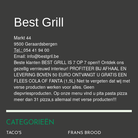
Best Grill
Markt 44
9500 Geraardsbergen
Tel.:
054 41 94 00
Email:
info@bestgril.be
Beste klanten BEST GRILL IS 7 OP 7 open!! Ontdek ons
gezellig vernieuwd interieur! PROFITEER BIJ AFHAAL EN
LEVERING BOVEN 50 EURO ONTVANGT U GRATIS EEN
FLEES COLA OF FANTA (1,5L) Niet te vergeten dat wij met
verse producten werken voor alles. Geen
diepvriesproducten. Op onze menu vind u pita pasta pizza
meer dan 31 pizza,s allemaal met verse producten!!!
CATEGORIEËN
TACO'S
FRANS BROOD