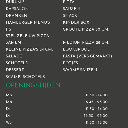
DURUM'S
PITTA
KAPSALON
SAUZEN
DRANKEN
SNACK
HAMBURGER MENU'S
KINDER BOX
IJS
GROOTE PIZZA 30 CM.
STEL ZELF UW PIZZA
SAMEN
MEDIUM PIZZA 28 CM.
KLEINE PIZZA'S 24 CM.
LOOKBROOD
SALADE
PASTA (VERS GEMAAKT)
SCHOTELS
POTJES
DESSERT
WARME SAUZEN
SCAMPI SCHOTELS
OPENINGSTIJDEN
Ma
11:30 - 14:00
Ma
16:45 - 23:00
Di
11:30 - 14:00
Di
16:30 - 23:00
Wo
11:30 - 15:00