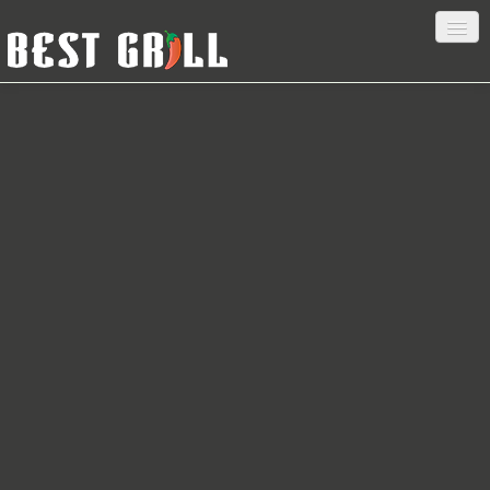
HOME
BESTELLEN
MENU
LOGIN
CONTACT